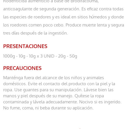
Rodenticida alimenticio a base de Brodifacouma,
anticoagulante de segunda generación. Es eficaz contra todas
las especies de roedores y es ideal en sitios húmedos y donde
los roedores comen poco cebo. Produce muerte lenta y segura
tres días después de la ingestión.
PRESENTACIONES
1000g - 10g - 10g x 3 UNID - 20g - 50g
PRECAUCIONES
Manténga fuera del alcance de los niños y animales
domésticos. Evite el contacto del producto con la piel y la
ropa. Use guantes para su manipulación. Lávese bien las
manos y piel después de su manejo. Quítese la ropa
contaminada y lávela adecuadamente. Nocivo si es ingerido.
No fume, coma, ni beba durante su aplicación.