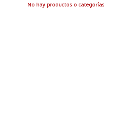
Juliao
No hay productos o categorías